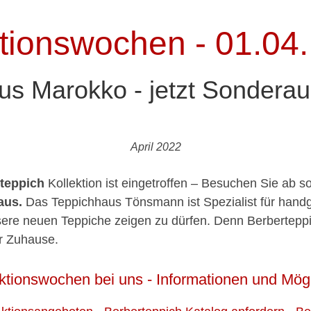
tionswochen - 01.04. 
us Marokko - jetzt Sondera
April 2022
teppich
Kollektion ist eingetroffen – Besuchen Sie ab s
aus.
Das Teppichhaus Tönsmann ist Spezialist für hand
sere neuen Teppiche zeigen zu dürfen. Denn Berberteppich
hr Zuhause.
ktionswochen bei uns - Informationen und Mögli