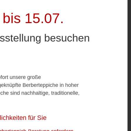
bis 15.07.
usstellung besuchen
ofort unsere große
geknüpfte Berberteppiche in hoher
e sind nachhaltige, traditionelle,
chkeiten für Sie