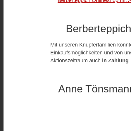
Berberteppich Onlineshop mit 
Berberteppic
Mit unseren Knüpferfamilien konnt
Einkaufsmöglichkeiten und von uns
Aktionszeitraum auch
in Zahlung
.
Anne Tönsmann 