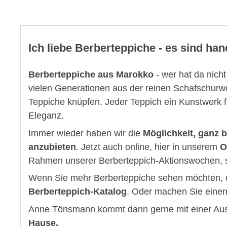
Ich liebe Berberteppiche - es sind h
Berberteppiche aus Marokko
- wer hat da nich
vielen Generationen aus der reinen Schafschurw
Teppiche knüpfen. Jeder Teppich ein Kunstwerk fü
Eleganz.
Immer wieder haben wir die
Möglichkeit, ganz 
anzubieten
. Jetzt auch online, hier in unserem
O
Rahmen unserer Berberteppich-Aktionswochen, so
Wenn Sie mehr Berberteppiche sehen möchten, d
Berberteppich-Katalog
. Oder machen Sie einen
Anne Tönsmann kommt dann gerne mit einer Au
Hause.