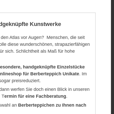
andgeknüpfte Kunstwerke
t den Atlas vor Augen? Menschen, die seit
olle diese wunderschönen, strapazierfähigen
r sich. Schlichtheit als Maß für hohe
besondere, handgeknüpfte Einzelstücke
nlineshop für Berberteppich Unikate
. Im
gar preisreduziert.
ann werfen Sie doch einen Blick in unseren
 T
ermin für eine Fachberatung
.
swahl an
Berberteppichen zu Ihnen nach