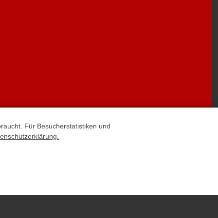
braucht. Für Besucherstatistiken und
enschutzerklärung.
spelkamp