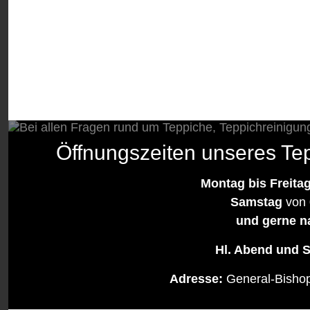
Öffnungszeiten unseres Te
Montag bis Freita
Samstag
von 
und gerne n
Hl. Abend und S
Adresse:
General-Bisho