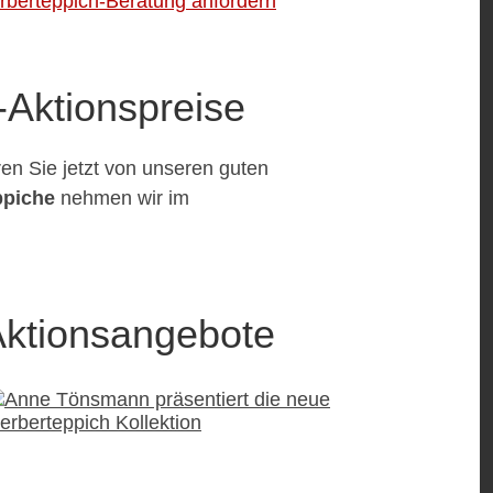
rberteppich-Beratung anfordern
Aktionspreise
ren Sie jetzt von unseren guten
ppiche
nehmen wir im
Aktionsangebote