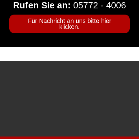
Rufen Sie an:
05772 - 4006
Für Nachricht an uns bitte hier
klicken.