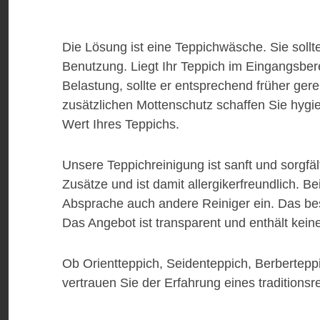
Die Lösung ist eine Teppichwäsche. Sie sollte
Benutzung. Liegt Ihr Teppich im Eingangsbere
Belastung, sollte er entsprechend früher ger
zusätzlichen Mottenschutz schaffen Sie hygie
Wert Ihres Teppichs.
Unsere Teppichreinigung ist sanft und sorgfä
Zusätze und ist damit allergikerfreundlich. 
Absprache auch andere Reiniger ein. Das b
Das Angebot ist transparent und enthält kein
Ob Orientteppich, Seidenteppich, Berbertep
vertrauen Sie der Erfahrung eines traditions