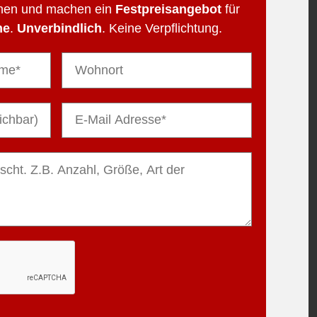
hnen und machen ein
Festpreisangebot
für
he
.
Unverbindlich
. Keine Verpflichtung.