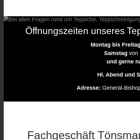
Öffnungszeiten unseres Te
Montag bis Freita
Samstag
von 
und gerne n
Hl. Abend und S
Adresse:
General-Bisho
Fachgeschäft Tönsmann