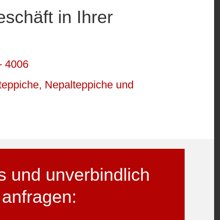
chäft in Ihrer
- 4006
rteppiche, Nepalteppiche und
s und unverbindlich
anfragen: