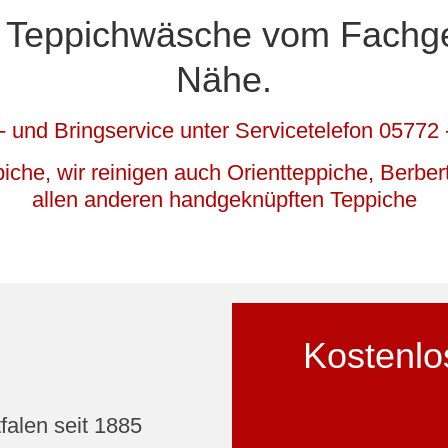
e Teppichwäsche vom Fachges
Nähe.
- und Bringservice unter Servicetelefon 05772 
piche, wir reinigen auch Orientteppiche, Berbe
allen anderen handgeknüpften Teppiche
Kostenlo
falen seit 1885