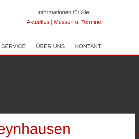
Informationen für Sie:
Aktuelles
|
Messen u. Termine
SERVICE
ÜBER UNS
KONTAKT
Oeynhausen