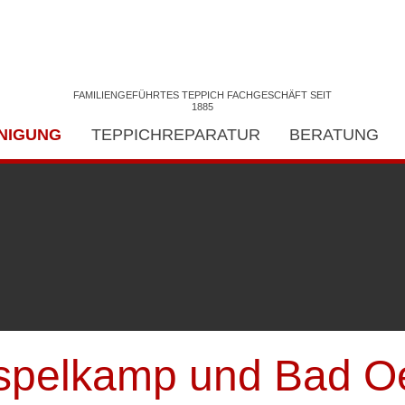
FAMILIENGEFÜHRTES TEPPICH FACHGESCHÄFT SEIT
1885
INIGUNG
TEPPICHREPARATUR
BERATUNG
spelkamp und Bad 