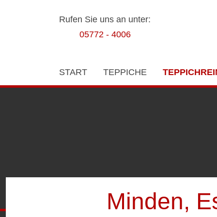
Rufen Sie uns an unter:
05772 - 4006
START
TEPPICHE
TEPPICHRE
Minden, E