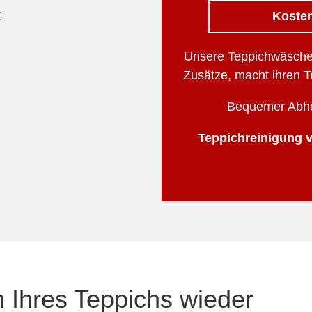
z
Kosten
Unsere Teppichwäsche
Zusätze, macht ihren T
Bequemer Abhol
Teppichreinigung v
n Ihres Teppichs wieder