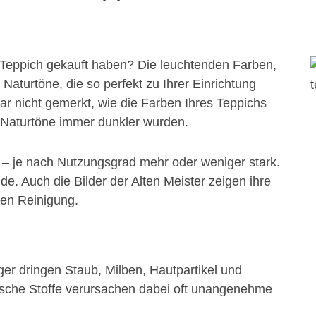
n Teppich gekauft haben? Die leuchtenden Farben,
 Naturtöne, die so perfekt zu Ihrer Einrichtung
gar nicht gemerkt, wie die Farben Ihres Teppichs
n Naturtöne immer dunkler wurden.
a – je nach Nutzungsgrad mehr oder weniger stark.
e. Auch die Bilder der Alten Meister zeigen ihre
hen Reinigung.
er dringen Staub, Milben, Hautpartikel und
ische Stoffe verursachen dabei oft unangenehme