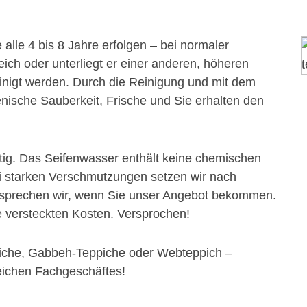
 alle 4 bis 8 Jahre erfolgen – bei normaler
ich oder unterliegt er einer anderen, höheren
einigt werden. Durch die Reinigung und mit dem
nische Sauberkeit, Frische und Sie erhalten den
ltig. Das Seifenwasser enthält keine chemischen
Bei starken Verschmutzungen setzen wir nach
esprechen wir, wenn Sie unser Angebot bekommen.
e versteckten Kosten. Versprochen!
piche, Gabbeh-Teppiche oder Webteppich –
reichen Fachgeschäftes!