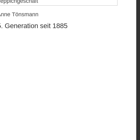
Anne Tönsmann
5. Generation seit 1885