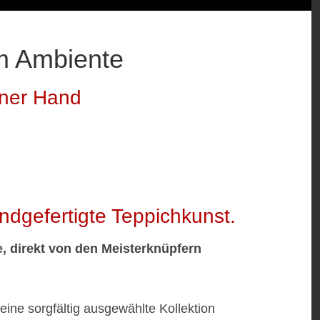
em Ambiente
iner Hand
ndgefertigte Teppichkunst.
e, direkt von den Meisterknüpfern
ine sorgfältig ausgewählte Kollektion