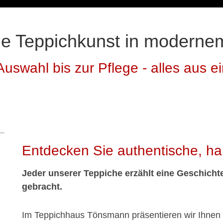
lle Teppichkunst in modern
Auswahl bis zur Pflege - alles aus e
Entdecken Sie authentische, ha
Jeder unserer Teppiche erzählt eine Geschicht
gebracht.
Im Teppichhaus Tönsmann präsentieren wir Ihnen e