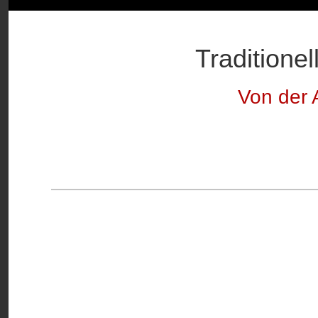
Traditione
Von der 