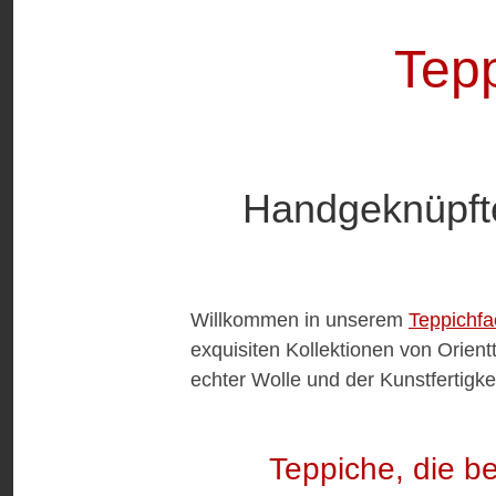
Tep
Handgeknüpfte
Willkommen in unserem
Teppichfa
exquisiten Kollektionen von Orient
echter Wolle und der Kunstfertigkei
Teppiche, die be