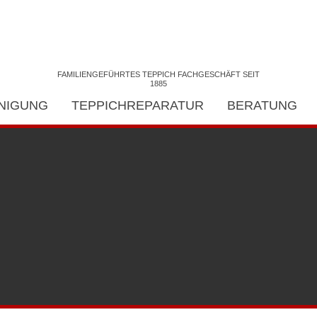
FAMILIENGEFÜHRTES TEPPICH FACHGESCHÄFT SEIT
1885
INIGUNG
TEPPICHREPARATUR
BERATUNG