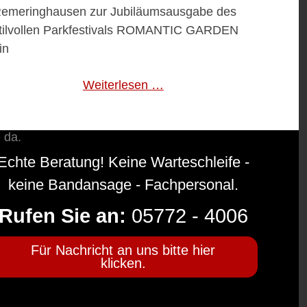
emeringhausen zur Jubiläumsausgabe des
tilvollen Parkfestivals ROMANTIC GARDEN
in
Weiterlesen …
Echte Beratung! Keine Warteschleife -
keine Bandansage - Fachpersonal.
Rufen Sie an:
05772 - 4006
Für Nachricht an uns bitte hier
klicken.