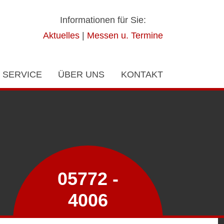
Informationen für Sie:
Aktuelles
|
Messen u. Termine
SERVICE
ÜBER UNS
KONTAKT
05772 -
4006
Echte Beratung!