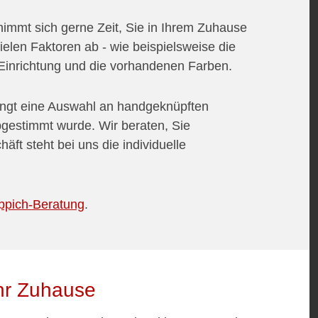
immt sich gerne Zeit, Sie in Ihrem Zuhause
ielen Faktoren ab - wie beispielsweise die
 Einrichtung und die vorhandenen Farben.
ngt eine Auswahl an handgeknüpften
bgestimmt wurde. Wir beraten, Sie
äft steht bei uns die individuelle
eppich-Beratung
.
Ihr Zuhause