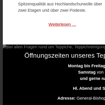
Spitzenqualität aus Hochlandschurwolle über
zwei Etagen und über zwei Podeste.
Weiterlesen …
Öffnungszeiten unseres Te
Montag bis Freita
Samstag
von 
und gerne n
Hl. Abend und S
Adresse:
General-Bisho