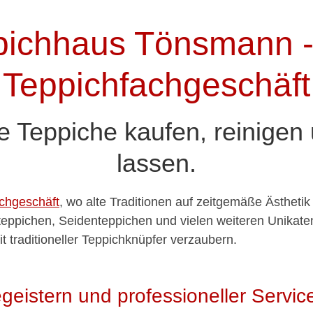
pichhaus Tönsmann -
Teppichfachgeschäft
 Teppiche kaufen, reinigen 
lassen.
chgeschäft
, wo alte Traditionen auf zeitgemäße Ästhetik
teppichen, Seidenteppichen und vielen weiteren Unikaten
t traditioneller Teppichknüpfer verzaubern.
geistern und professioneller Servic