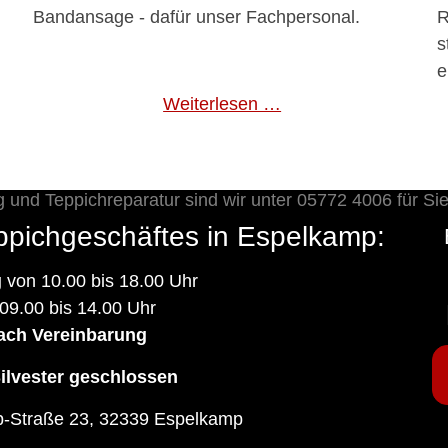
Bandansage - dafür unser Fachpersonal.
R
s
e
Weiterlesen …
ppichgeschäftes in Espelkamp:
g
von 10.00 bis 18.00 Uhr
09.00 bis 14.00 Uhr
ach Vereinbarung
ilvester geschlossen
p-Straße 23, 32339 Espelkamp