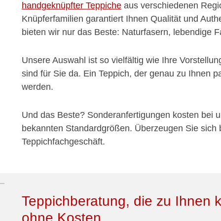
handgeknüpfter Teppiche
aus verschiedenen Regio
Knüpferfamilien garantiert Ihnen Qualität und Aut
bieten wir nur das Beste: Naturfasern, lebendige F
Unsere Auswahl ist so vielfältig wie Ihre Vorstel
sind für Sie da. Ein Teppich, der genau zu Ihnen 
werden.
Und das Beste? Sonderanfertigungen kosten bei un
bekannten Standardgrößen. Überzeugen Sie sich 
Teppichfachgeschäft.
Teppichberatung, die zu Ihnen 
ohne Kosten.